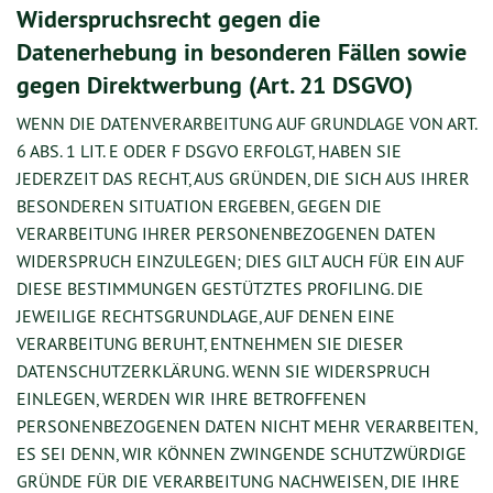
Widerspruchsrecht gegen die
Datenerhebung in besonderen Fällen sowie
gegen Direktwerbung (Art. 21 DSGVO)
WENN DIE DATENVERARBEITUNG AUF GRUNDLAGE VON ART.
6 ABS. 1 LIT. E ODER F DSGVO ERFOLGT, HABEN SIE
JEDERZEIT DAS RECHT, AUS GRÜNDEN, DIE SICH AUS IHRER
BESONDEREN SITUATION ERGEBEN, GEGEN DIE
VERARBEITUNG IHRER PERSONENBEZOGENEN DATEN
WIDERSPRUCH EINZULEGEN; DIES GILT AUCH FÜR EIN AUF
DIESE BESTIMMUNGEN GESTÜTZTES PROFILING. DIE
JEWEILIGE RECHTSGRUNDLAGE, AUF DENEN EINE
VERARBEITUNG BERUHT, ENTNEHMEN SIE DIESER
DATENSCHUTZERKLÄRUNG. WENN SIE WIDERSPRUCH
EINLEGEN, WERDEN WIR IHRE BETROFFENEN
PERSONENBEZOGENEN DATEN NICHT MEHR VERARBEITEN,
ES SEI DENN, WIR KÖNNEN ZWINGENDE SCHUTZWÜRDIGE
GRÜNDE FÜR DIE VERARBEITUNG NACHWEISEN, DIE IHRE