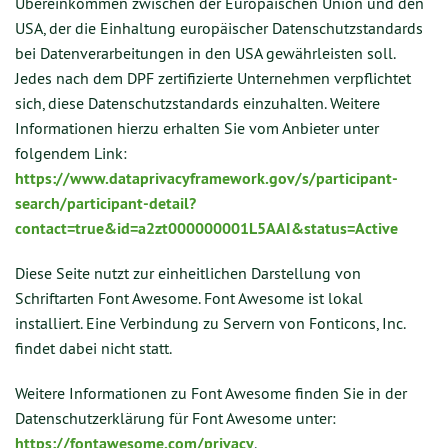
Übereinkommen zwischen der Europäischen Union und den
USA, der die Einhaltung europäischer Datenschutzstandards
bei Datenverarbeitungen in den USA gewährleisten soll.
Jedes nach dem DPF zertifizierte Unternehmen verpflichtet
sich, diese Datenschutzstandards einzuhalten. Weitere
Informationen hierzu erhalten Sie vom Anbieter unter
folgendem Link:
https://www.dataprivacyframework.gov/s/participant-
search/participant-detail?
contact=true&id=a2zt000000001L5AAI&status=Active
Diese Seite nutzt zur einheitlichen Darstellung von
Schriftarten Font Awesome. Font Awesome ist lokal
installiert. Eine Verbindung zu Servern von Fonticons, Inc.
findet dabei nicht statt.
Weitere Informationen zu Font Awesome finden Sie in der
Datenschutzerklärung für Font Awesome unter:
https://fontawesome.com/privacy
.