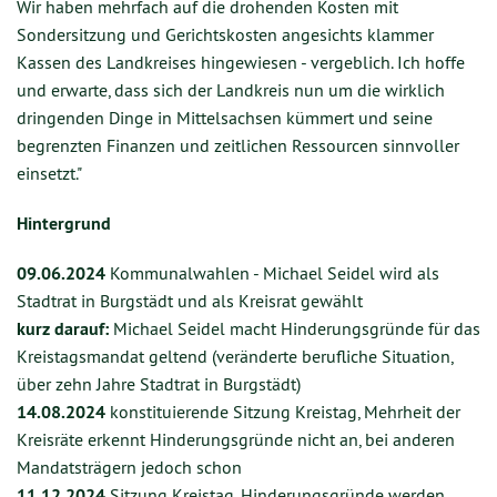
Wir haben mehrfach auf die drohenden Kosten mit
Sondersitzung und Gerichtskosten angesichts klammer
Kassen des Landkreises hingewiesen - vergeblich. Ich hoffe
und erwarte, dass sich der Landkreis nun um die wirklich
dringenden Dinge in Mittelsachsen kümmert und seine
begrenzten Finanzen und zeitlichen Ressourcen sinnvoller
einsetzt."
Hintergrund
09.06.2024
Kommunalwahlen - Michael Seidel wird als
Stadtrat in Burgstädt und als Kreisrat gewählt
kurz darauf:
Michael Seidel macht Hinderungsgründe für das
Kreistagsmandat geltend (veränderte berufliche Situation,
über zehn Jahre Stadtrat in Burgstädt)
14.08.2024
konstituierende Sitzung Kreistag, Mehrheit der
Kreisräte erkennt Hinderungsgründe nicht an, bei anderen
Mandatsträgern jedoch schon
11.12.2024
Sitzung Kreistag, Hinderungsgründe werden