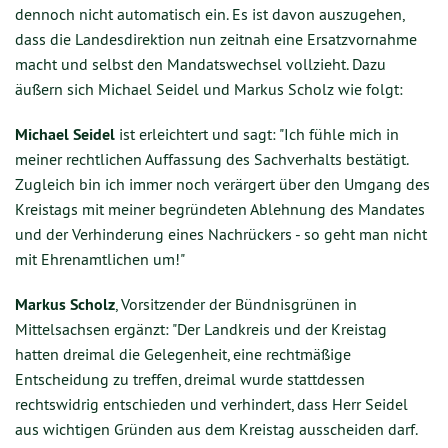
dennoch nicht automatisch ein. Es ist davon auszugehen,
dass die Landesdirektion nun zeitnah eine Ersatzvornahme
macht und selbst den Mandatswechsel vollzieht. Dazu
äußern sich Michael Seidel und Markus Scholz wie folgt:
Michael Seidel
ist erleichtert und sagt: "Ich fühle mich in
meiner rechtlichen Auffassung des Sachverhalts bestätigt.
Zugleich bin ich immer noch verärgert über den Umgang des
Kreistags mit meiner begründeten Ablehnung des Mandates
und der Verhinderung eines Nachrückers - so geht man nicht
mit Ehrenamtlichen um!"
Markus Scholz
, Vorsitzender der Bündnisgrünen in
Mittelsachsen ergänzt: "Der Landkreis und der Kreistag
hatten dreimal die Gelegenheit, eine rechtmäßige
Entscheidung zu treffen, dreimal wurde stattdessen
rechtswidrig entschieden und verhindert, dass Herr Seidel
aus wichtigen Gründen aus dem Kreistag ausscheiden darf.