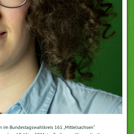
n im Bundestagswahlkreis 161 „Mittelsachsen“