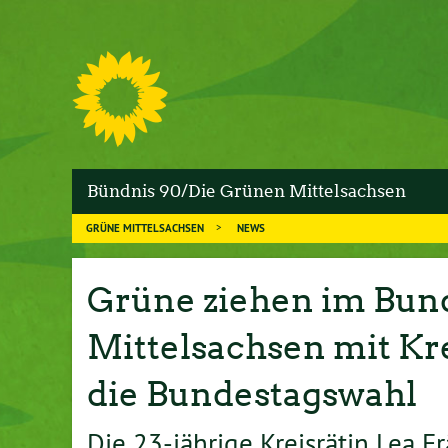
S
Bündnis 90/Die Grünen Mittelsachsen
GRÜNE MITTELSACHSEN
NEWS
Grüne ziehen im Bun
Mittelsachsen mit Kre
die Bundestagswahl
Die 23-jährige Kreisrätin Lea F