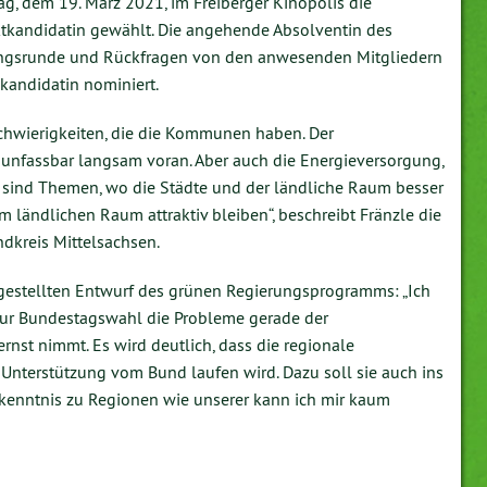
, dem 19. März 2021, im Freiberger Kinopolis die
ektkandidatin gewählt. Die angehende Absolventin des
ungsrunde und Rückfragen von den anwesenden Mitgliedern
kandidatin nominiert.
 Schwierigkeiten, die die Kommunen haben. Der
 unfassbar langsam voran. Aber auch die Energieversorgung,
 sind Themen, wo die Städte und der ländliche Raum besser
ändlichen Raum attraktiv bleiben“, beschreibt Fränzle die
dkreis Mittelsachsen.
orgestellten Entwurf des grünen Regierungsprogramms: „Ich
zur Bundestagswahl die Probleme gerade der
st nimmt. Es wird deutlich, dass die regionale
nterstützung vom Bund laufen wird. Dazu soll sie auch ins
enntnis zu Regionen wie unserer kann ich mir kaum