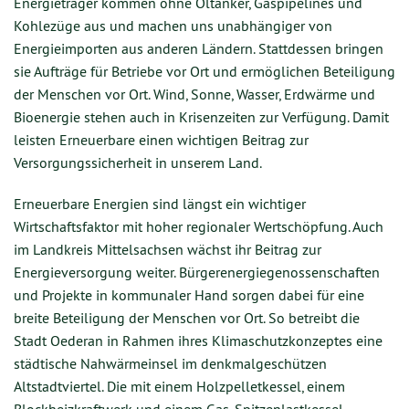
Energieträger kommen ohne Öltanker, Gaspipelines und
Kohlezüge aus und machen uns unabhängiger von
Energieimporten aus anderen Ländern. Stattdessen bringen
sie Aufträge für Betriebe vor Ort und ermöglichen Beteiligung
der Menschen vor Ort. Wind, Sonne, Wasser, Erdwärme und
Bioenergie stehen auch in Krisenzeiten zur Verfügung. Damit
leisten Erneuerbare einen wichtigen Beitrag zur
Versorgungssicherheit in unserem Land.
Erneuerbare Energien sind längst ein wichtiger
Wirtschaftsfaktor mit hoher regionaler Wertschöpfung. Auch
im Landkreis Mittelsachsen wächst ihr Beitrag zur
Energieversorgung weiter. Bürgerenergiegenossenschaften
und Projekte in kommunaler Hand sorgen dabei für eine
breite Beteiligung der Menschen vor Ort. So betreibt die
Stadt Oederan in Rahmen ihres Klimaschutzkonzeptes eine
städtische Nahwärmeinsel im denkmalgeschützen
Altstadtviertel. Die mit einem Holzpelletkessel, einem