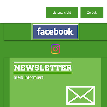
Listenansicht
Zurück