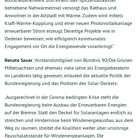
Blockheizkraftwerk und einem Gas-Spitzenlastkessel
betriebene Nahwärmeinsel versorgt das Rathaus und
Anwohner in der Altstadt mit Wärme. Zudem wird mittels
Kraft-Wärme-Kopplung und einer neuen Photovoltaikanlage
erneuerbarer Strom erzeugt. Derartige Projekte wie in
Oederan beweisen, wie erfolgreich kommunales
Engagement vor Ort die Energiewende voranbringt.“
Renate Sauer
, Vorstandsmitglied von Bündnis 90/Die Grünen
Mittelsachsen und ehemals viele Jahre als Energieberaterin
im Landkreis tätig gewesen, erläutert die aktuelle Politik der
Bundesregierung und das Problem des Solar-Deckels:
„Ausgerechnet in der Corona-bedingten Krise steht die
Bundesregierung beim Ausbau der Erneuerbaren Energien
auf der Bremse. Statt den Deckel für Solaranlagen endlich zu
streichen und Hindernisse beim Windenergieausbau aus dem
Weg zu räumen, streitet die Koalition weiter über unsinnige
Pauschalabstände für Windenergieanlagen. Die